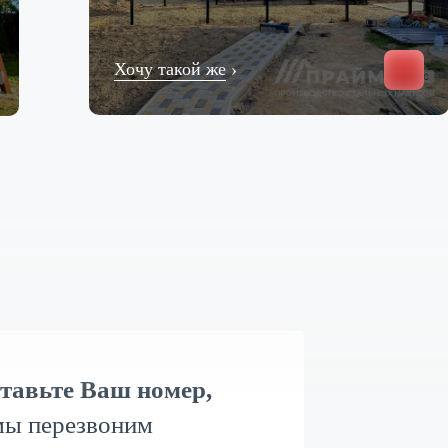
Хочу такой же
›
тавьте Ваш номер,
мы перезвоним