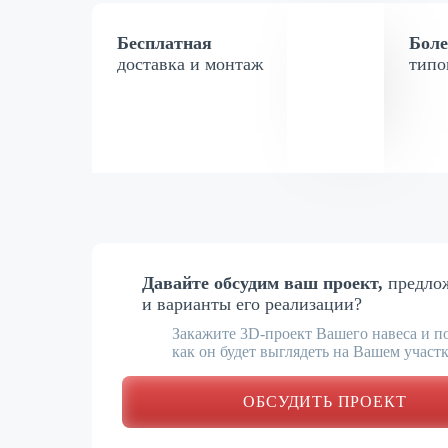
Бесплатная
Боле
доставка и монтаж
типо
Давайте обсудим ваш проект,
предло
и варианты его реализации?
Закажите 3D-проект Вашего навеса и п
как он будет выглядеть на Вашем участ
Зелёный
Жёлтый
Красный
ОБСУДИТЬ ПРОЕКТ