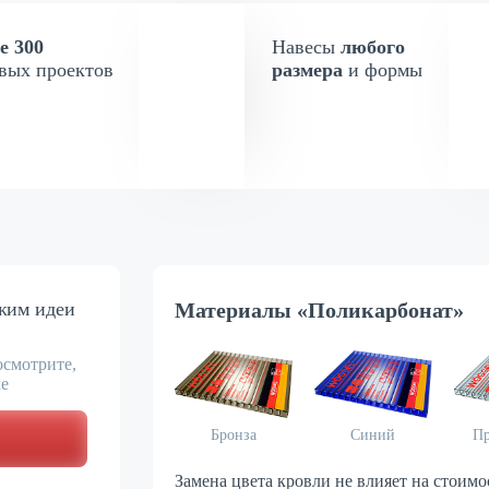
е 300
Навесы
любого
вых проектов
размера
и формы
жим идеи
Материалы «Поликарбонат»
осмотрите,
ке
Коричневый
Бронза
Синий
Пр
Замена цвета кровли не влияет на стоимо