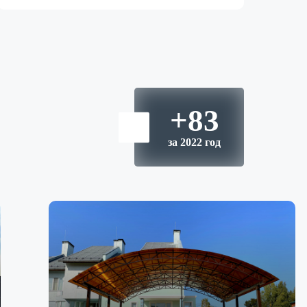
+83
за 2022 год