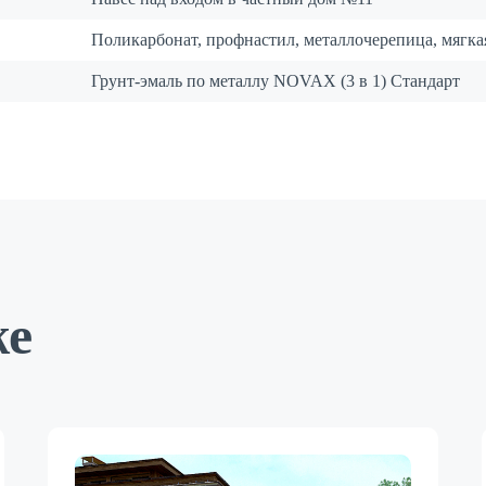
Поликарбонат, профнастил, металлочерепица, мягка
Грунт-эмаль по металлу NOVAX (3 в 1) Стандарт
же