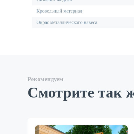
Кровельный материал
Окрас металлического навеса
Рекомендуем
Смотрите так 