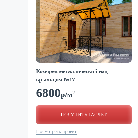
Козырек металлический над
крыльцом №17
6800
2
р/м
ПОЛУЧИТЬ РАСЧЕТ
Посмотреть проект
›