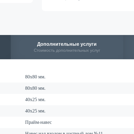
Дополнительные
услуги
Стоимость дополнительных услуг
80х80 мм.
80х80 мм.
40х25 мм.
40х25 мм.
Прайм-навес
Навес над входом в частный дом №11