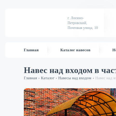
г. Лосино-
Петровский,
Почтовая улица, 10
Главная
Каталог навесов
Н
Навес над входом в ча
Главная
Каталог
Навесы над входом
Навес над 
›
›
›