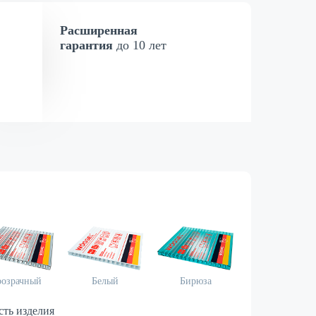
Расширенная
гарантия
до 10 лет
озрачный
Белый
Бирюза
Зелёный
сть изделия