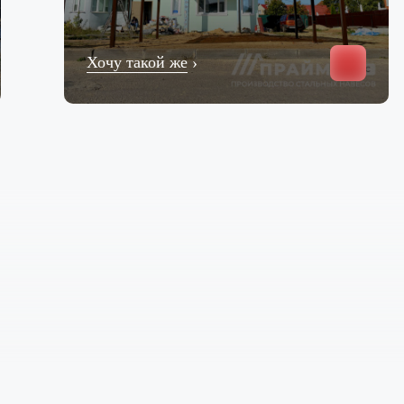
Хочу такой же
›