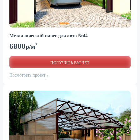
Металлический навес для авто №44
6800
2
р/м
ПОЛУЧИТЬ РАСЧЕТ
Посмотреть проект
›