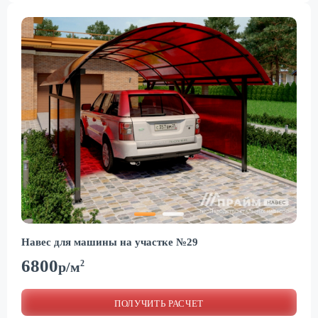
Навес для машины на участке №29
6800
2
р/м
ПОЛУЧИТЬ РАСЧЕТ