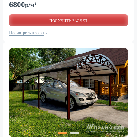
6800
2
р/м
ПОЛУЧИТЬ РАСЧЕТ
Посмотреть проект
›