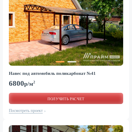
Навес под автомобиль поликарбонат №41
6800
2
р/м
ПОЛУЧИТЬ РАСЧЕТ
Посмотреть проект
›