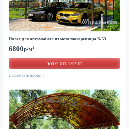
Навес для автомобиля из металлочерепицы №53
6800
2
р/м
ПОЛУЧИТЬ РАСЧЕТ
Посмотреть проект
›