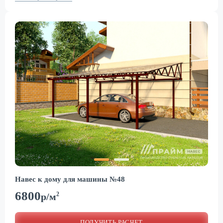
Навес к дому для машины №48
6800
2
р/м
ПОЛУЧИТЬ РАСЧЕТ