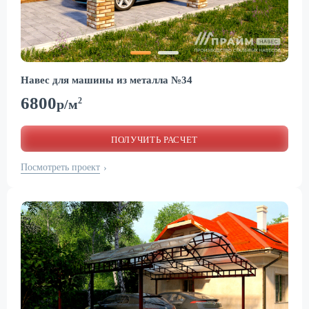
Навес для машины из металла №34
6800
2
р/м
ПОЛУЧИТЬ РАСЧЕТ
Посмотреть проект
›