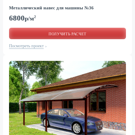
Металлический навес для машины №36
6800
2
р/м
ПОЛУЧИТЬ РАСЧЕТ
Посмотреть проект
›