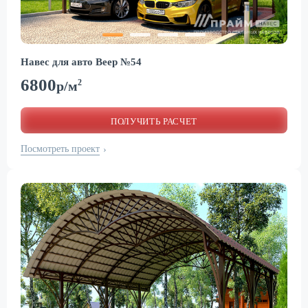
Навес для авто Веер №54
6800
2
р/м
ПОЛУЧИТЬ РАСЧЕТ
Посмотреть проект
›