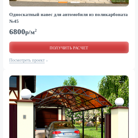
Односкатный навес для автомобиля из поликарбоната
№45
6800
2
р/м
ПОЛУЧИТЬ РАСЧЕТ
Посмотреть проект
›