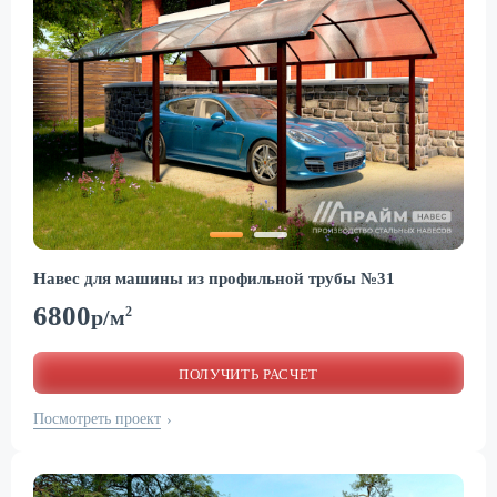
Навес для машины из профильной трубы №31
6800
2
р/м
ПОЛУЧИТЬ РАСЧЕТ
Посмотреть проект
›