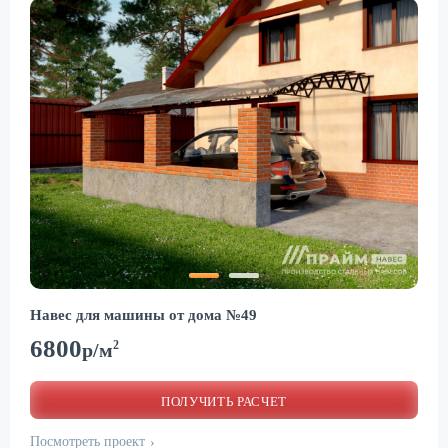
Навес для машины от дома №49
6800
2
р/м
ПОЛУЧИТЬ РАСЧЕТ
Посмотреть проект
›