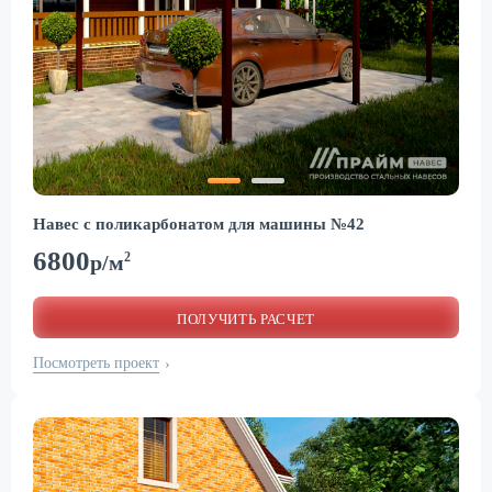
Навес с поликарбонатом для машины №42
6800
2
р/м
ПОЛУЧИТЬ РАСЧЕТ
Посмотреть проект
›