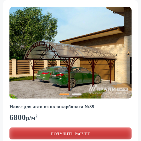
Навес для авто из поликарбоната №39
6800
2
р/м
ПОЛУЧИТЬ РАСЧЕТ