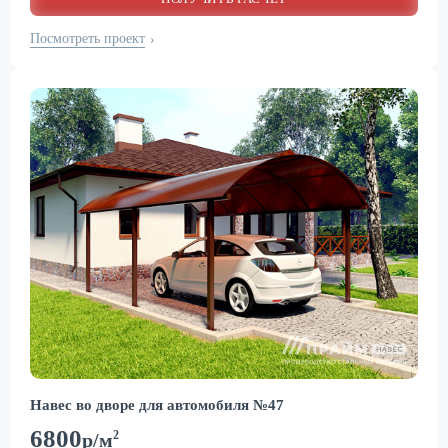
Посмотреть проект
›
Навес во дворе для автомобиля №47
6800
2
р/м