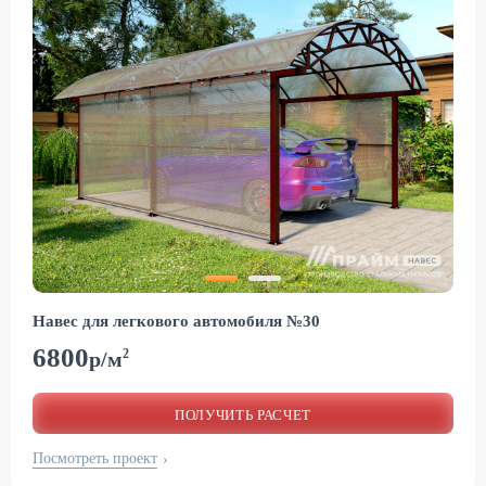
Навес для легкового автомобиля №30
6800
2
р/м
ПОЛУЧИТЬ РАСЧЕТ
Посмотреть проект
›