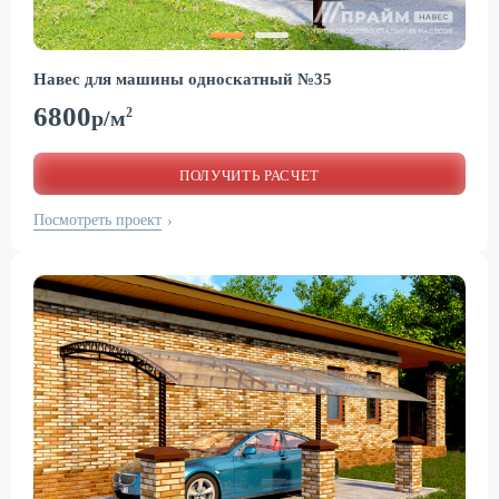
Навес для машины односкатный №35
6800
2
р/м
ПОЛУЧИТЬ РАСЧЕТ
Посмотреть проект
›