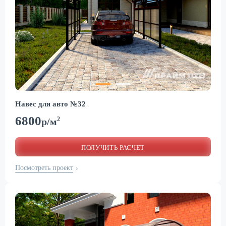
Навес для авто №32
6800
2
р/м
ПОЛУЧИТЬ РАСЧЕТ
Посмотреть проект
›