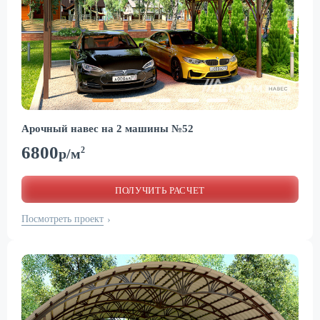
Арочный навес на 2 машины №52
6800
2
р/м
ПОЛУЧИТЬ РАСЧЕТ
Посмотреть проект
›