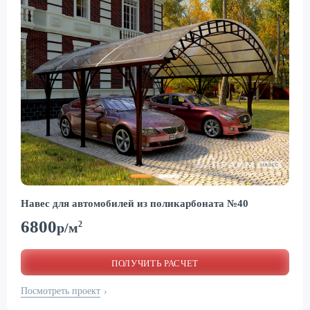
Навес для автомобилей из поликарбоната №40
6800
2
р/м
ПОЛУЧИТЬ РАСЧЕТ
Посмотреть проект
›