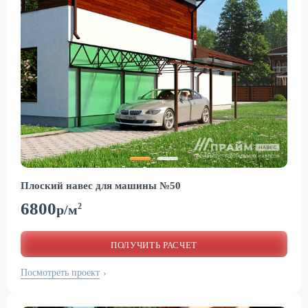
Плоский навес для машины №50
6800
2
р/м
ПОЛУЧИТЬ РАСЧЕТ
Посмотреть проект
›