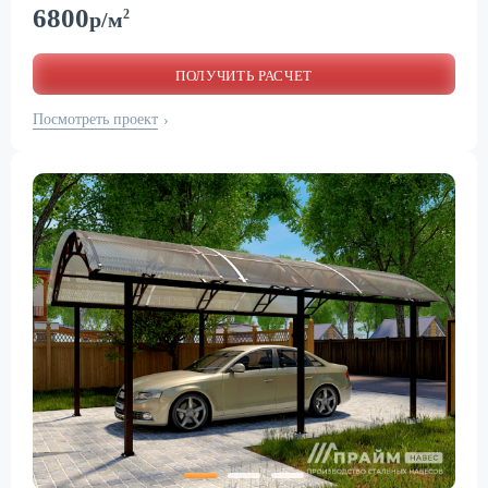
6800
2
р/м
ПОЛУЧИТЬ РАСЧЕТ
Посмотреть проект
›