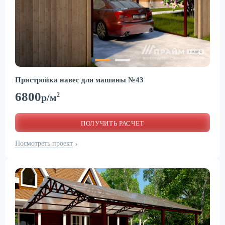
Пристройка навес для машины №43
6800
2
р/м
ПОЛУЧИТЬ РАСЧЕТ
Посмотреть проект
›