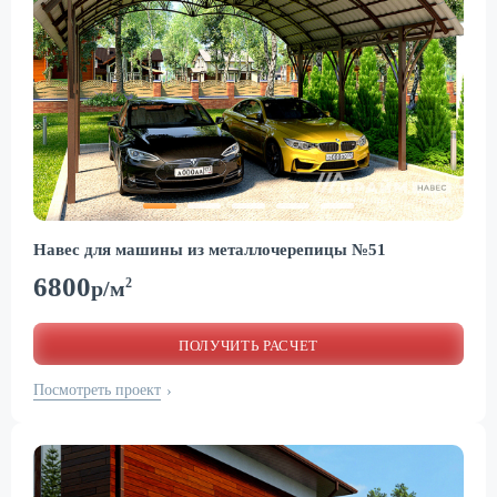
Навес для машины из металлочерепицы №51
6800
2
р/м
ПОЛУЧИТЬ РАСЧЕТ
Посмотреть проект
›