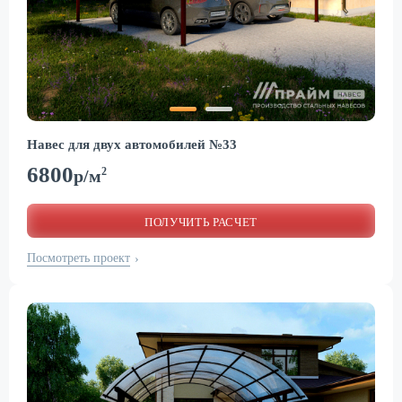
Навес для двух автомобилей №33
6800
2
р/м
ПОЛУЧИТЬ РАСЧЕТ
Посмотреть проект
›