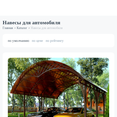
Навесы для автомобиля
›
›
Главная
Каталог
Навесы для автомобиля
по умолчанию
по цене
по рейтингу