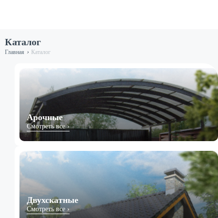
Каталог
›
Главная
Каталог
Арочные
Смотреть все ›
Двухскатные
Смотреть все ›