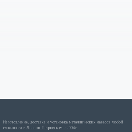
Изготовление, доставка и установка металлических навесов любой
сложности в Лосино-Петровском с 2004г.